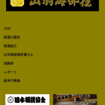
TOP
部屋の歴史
部屋紹介
出羽海部屋所属力士
成績表
レポート
新弟子募集