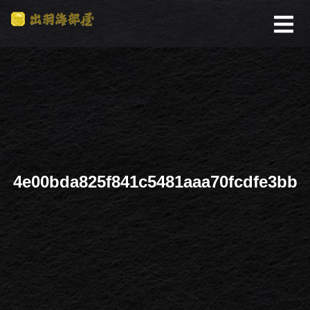
4e00bda825f841c5481aaa70fcdfe3bb