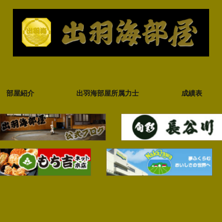
部屋紹介
出羽海部屋所属力士
成績表