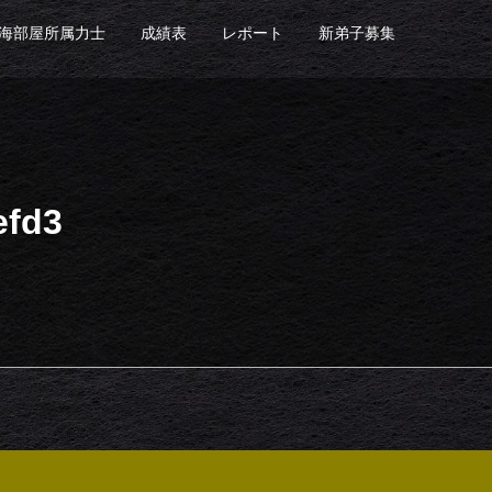
海部屋所属力士
成績表
レポート
新弟子募集
efd3