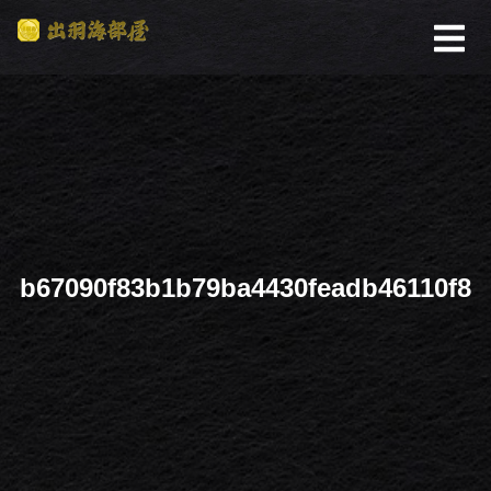
b67090f83b1b79ba4430feadb46110f8