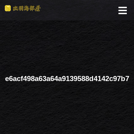
e6acf498a63a64a9139588d4142c97b7