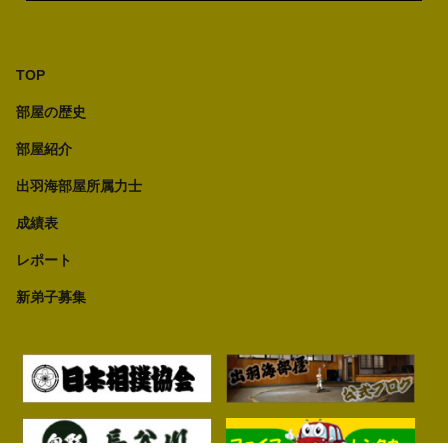
TOP
部屋の歴史
部屋紹介
出羽海部屋所属力士
成績表
レポート
新弟子募集