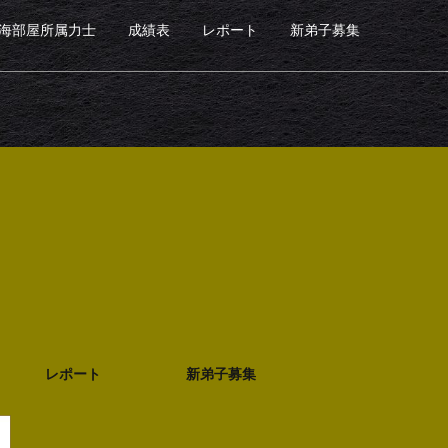
海部屋所属力士
成績表
レポート
新弟子募集
レポート
新弟子募集