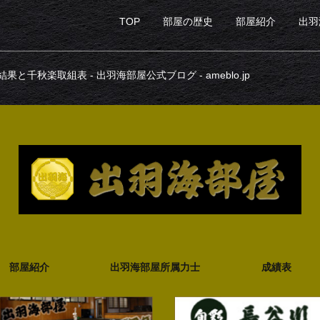
TOP
部屋の歴史
部屋紹介
出羽
目取組結果と千秋楽取組表 - 出羽海部屋公式ブログ - ameblo.jp
部屋紹介
出羽海部屋所属力士
成績表