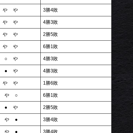
●やや
3勝4敗
○やや
4勝3敗
●やや
2勝5敗
○やや
6勝1敗
や○や
4勝3敗
や●や
4勝3敗
●やや
1勝6敗
やや○
6勝1敗
や●や
2勝5敗
やや●
3勝4敗
やや●
3勝4敗