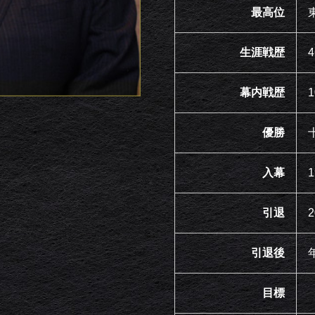
最高位
生涯戦歴
幕内戦歴
優勝
入幕
引退
引退後
目標