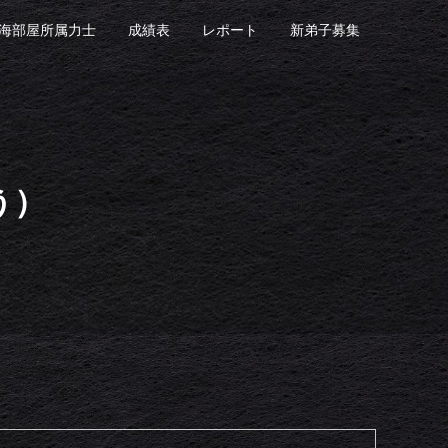
海部屋所属力士
成績表
レポート
新弟子募集
う）