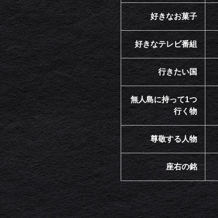
好きなお菓子
好きなテレビ番組
行きたい国
無人島に持って1つ
行く物
尊敬する人物
座右の銘