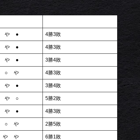
やや●
4勝3敗
やや●
4勝3敗
やや●
3勝4敗
や○や
4勝3敗
やや●
3勝4敗
やや○
5勝2敗
やや●
4勝3敗
や○や
2勝5敗
○やや
6勝1敗