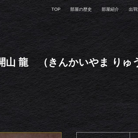
TOP
部屋の歴史
部屋紹介
出羽
開山 龍 （きんかいやま りゅ