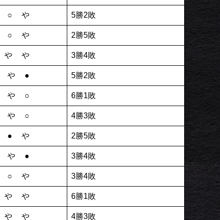
や○や
5勝2敗
や○や
2勝5敗
●やや
3勝4敗
やや●
5勝2敗
やや○
6勝1敗
やや○
4勝3敗
や●や
2勝5敗
やや●
3勝4敗
や○や
3勝4敗
○やや
6勝1敗
○やや
4勝3敗