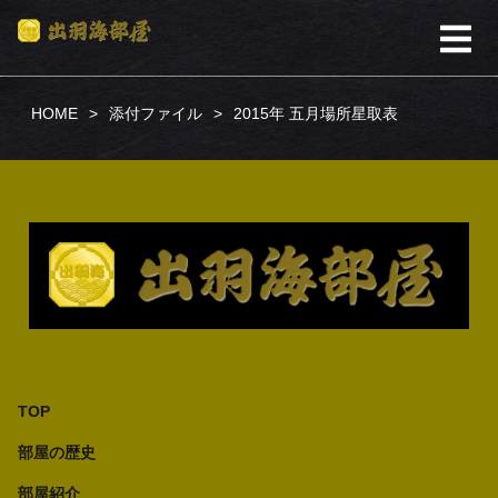
HOME
添付ファイル
2015年 五月場所星取表
TOP
部屋の歴史
部屋紹介