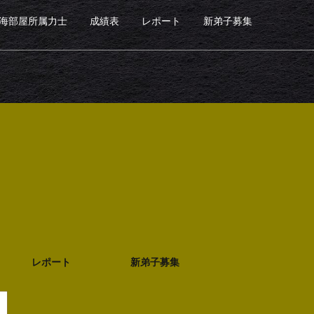
海部屋所属力士
成績表
レポート
新弟子募集
レポート
新弟子募集