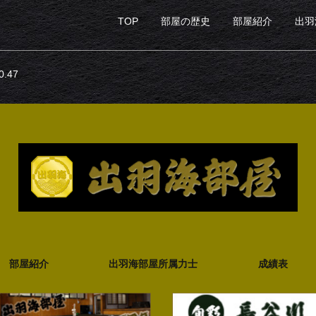
TOP
部屋の歴史
部屋紹介
出羽
.47
部屋紹介
出羽海部屋所属力士
成績表