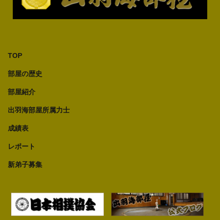
TOP
部屋の歴史
部屋紹介
出羽海部屋所属力士
成績表
レポート
新弟子募集