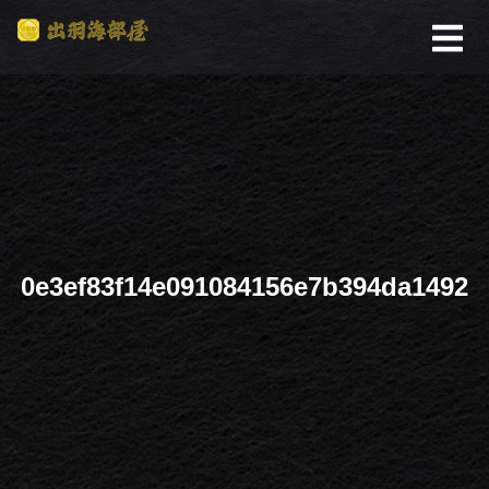
0e3ef83f14e091084156e7b394da1492