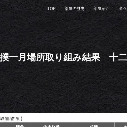
TOP
部屋の歴史
部屋紹介
出羽
撲一月場所取り組み結果 十