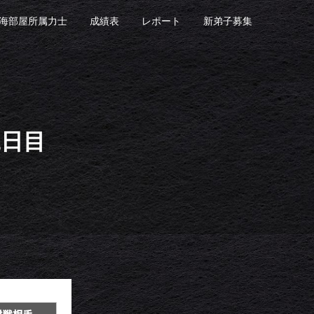
海部屋所属力士
成績表
レポート
新弟子募集
二日目