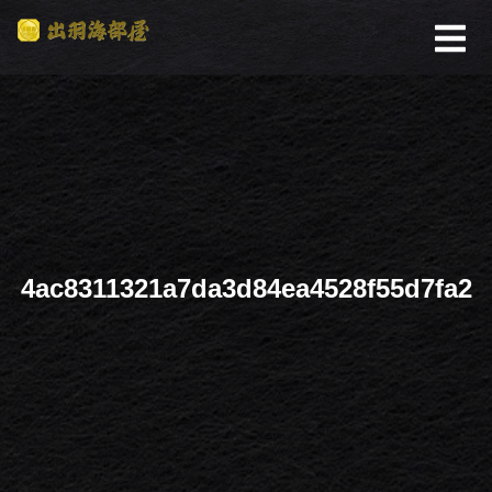
4ac8311321a7da3d84ea4528f55d7fa2