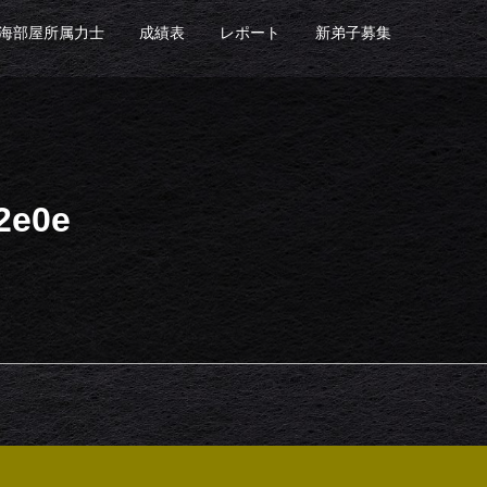
海部屋所属力士
成績表
レポート
新弟子募集
2e0e