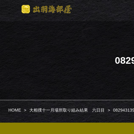
082
HOME
大相撲十一月場所取り組み結果 六日目
08294313