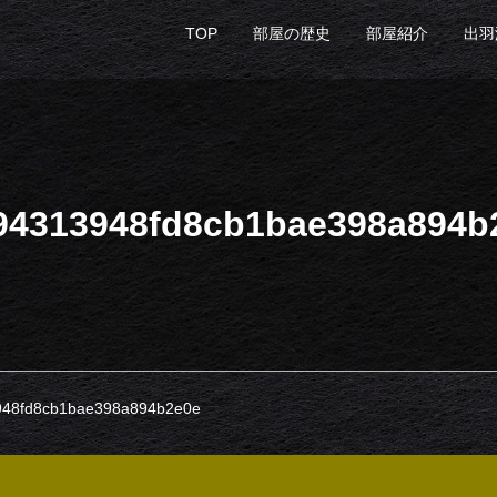
TOP
部屋の歴史
部屋紹介
出羽
94313948fd8cb1bae398a894b
948fd8cb1bae398a894b2e0e