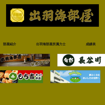
部屋紹介
出羽海部屋所属力士
成績表