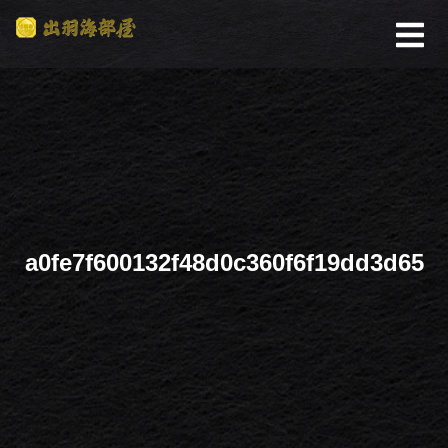
a0fe7f600132f48d0c360f6f19dd3d65