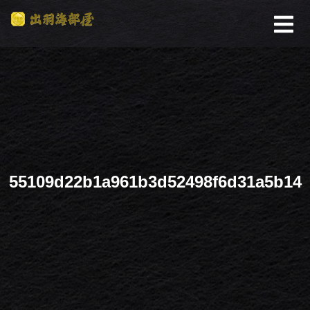
55109d22b1a961b3d52498f6d31a5b14