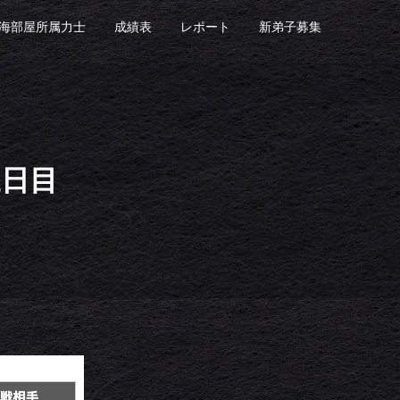
海部屋所属力士
成績表
レポート
新弟子募集
三日目