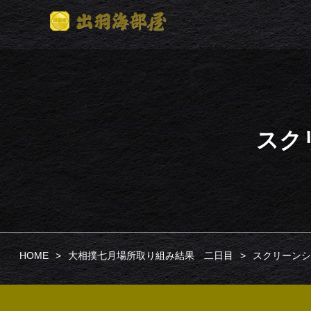
スクリ
HOME
大相撲七月場所取り組み結果 二日目
スクリーンショット