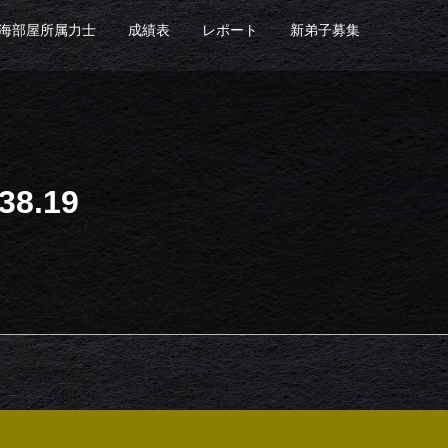
海部屋所属力士
成績表
レポート
新弟子募集
8.19