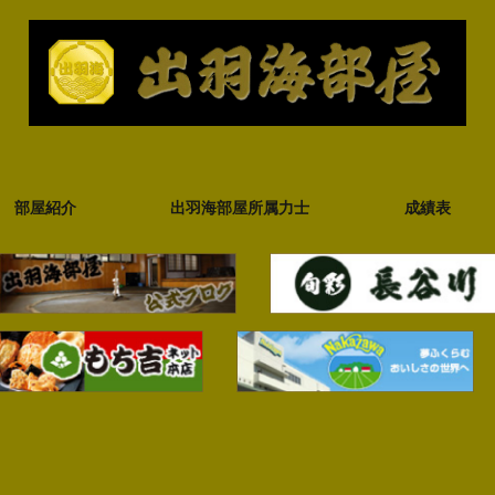
部屋紹介
出羽海部屋所属力士
成績表