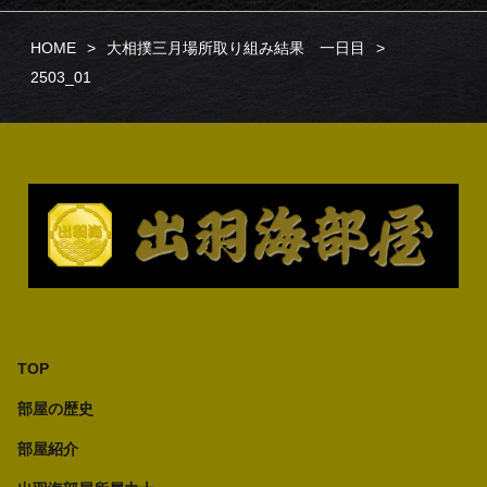
HOME
大相撲三月場所取り組み結果 一日目
2503_01
TOP
部屋の歴史
部屋紹介