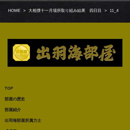
HOME
大相撲十一月場所取り組み結果 四日目
11_4
TOP
部屋の歴史
部屋紹介
出羽海部屋所属力士