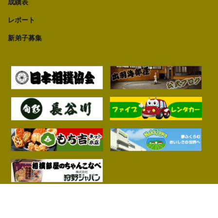
成績表
レポート
新弟子募集