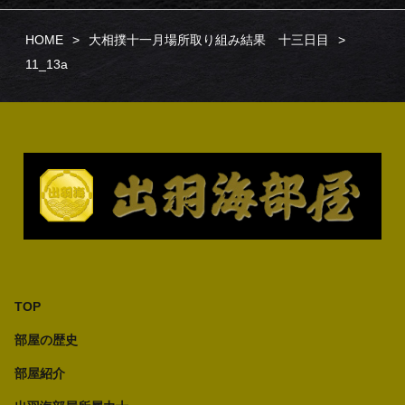
HOME
大相撲十一月場所取り組み結果 十三日目
11_13a
TOP
部屋の歴史
部屋紹介