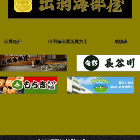
部屋紹介
出羽海部屋所属力士
成績表