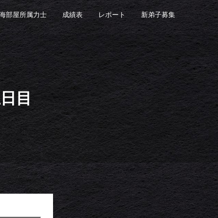
海部屋所属力士
成績表
レポート
新弟子募集
五日目