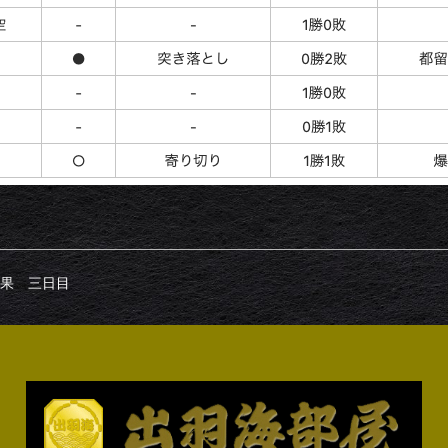
果 三日目