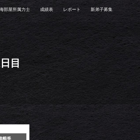
海部屋所属力士
成績表
レポート
新弟子募集
三日目