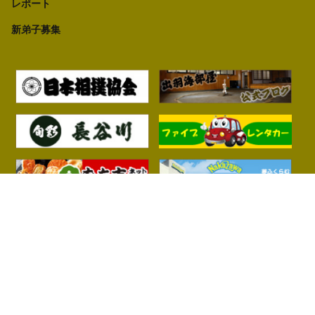
レポート
新弟子募集
プライバシーポリシー
© 出羽海部屋 All Right Reserved.