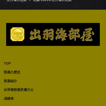
TOP
部屋の歴史
部屋紹介
出羽海部屋所属力士
成績表