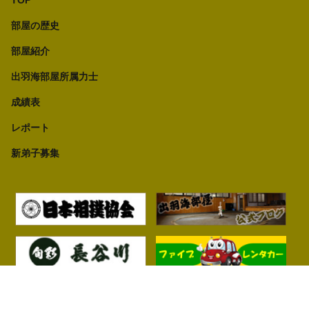
部屋の歴史
部屋紹介
出羽海部屋所属力士
成績表
レポート
新弟子募集