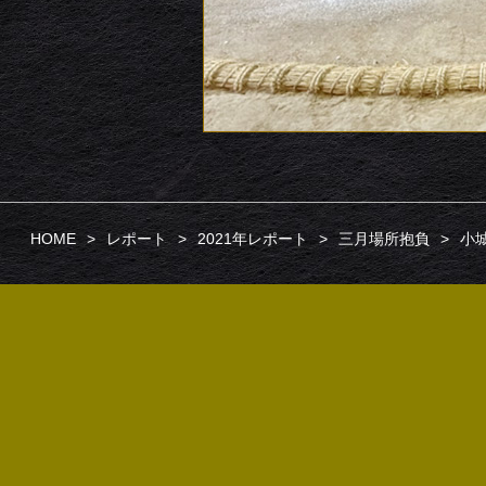
HOME
レポート
2021年レポート
三月場所抱負
小城