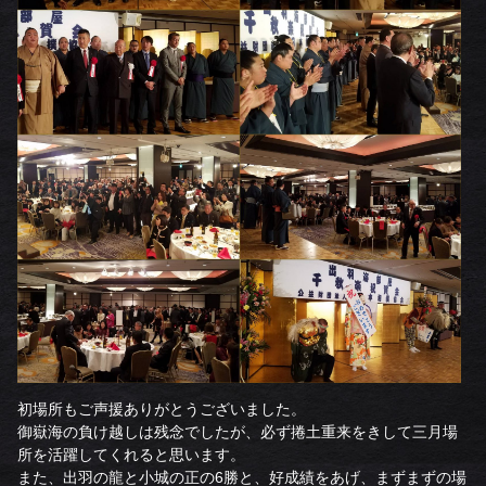
初場所もご声援ありがとうございました。
御嶽海の負け越しは残念でしたが、必ず捲土重来をきして三月場
所を活躍してくれると思います。
また、出羽の龍と小城の正の6勝と、好成績をあげ、まずまずの場