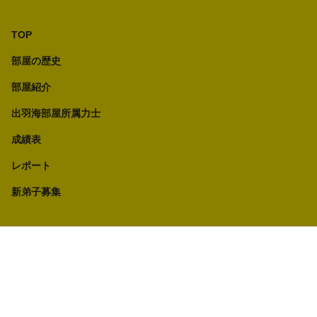
TOP
部屋の歴史
部屋紹介
出羽海部屋所属力士
成績表
レポート
新弟子募集