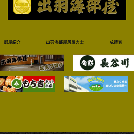
部屋紹介
出羽海部屋所属力士
成績表