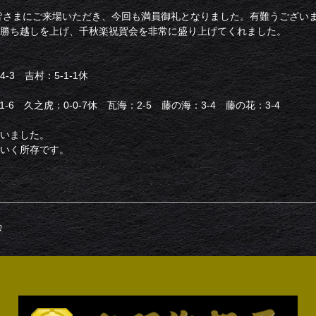
の皆さまにご来場いただき、今回も満員御礼となりました。有難うござい
勝ち越しを上げ、千秋楽祝賀会を非常に盛り上げてくれました。
-3 吉村：5-1-1休
1-6 久之虎：0-0-7休 瓦海：2-5 藤の海：3-4 藤の花：3-4
いました。
いく所存です。
会