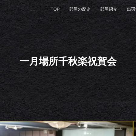
TOP
部屋の歴史
部屋紹介
出羽
一月場所千秋楽祝賀会