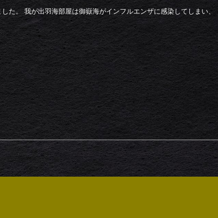
ました。 我が出羽海部屋は御嶽海がインフルエンザに感染してしまい、