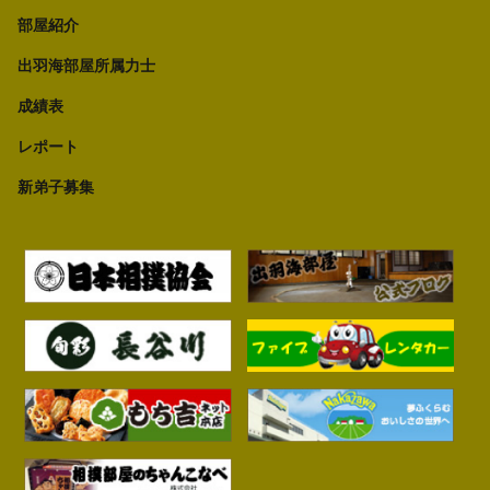
部屋紹介
出羽海部屋所属力士
成績表
レポート
新弟子募集