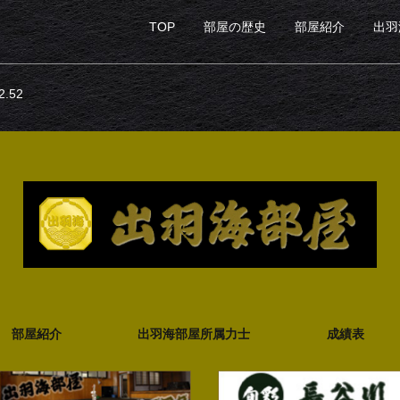
TOP
部屋の歴史
部屋紹介
出羽
.52
部屋紹介
出羽海部屋所属力士
成績表