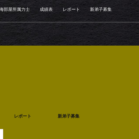
海部屋所属力士
成績表
レポート
新弟子募集
レポート
新弟子募集