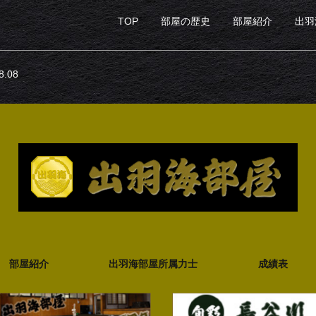
TOP
部屋の歴史
部屋紹介
出羽
.08
部屋紹介
出羽海部屋所属力士
成績表