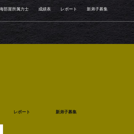
海部屋所属力士
成績表
レポート
新弟子募集
レポート
新弟子募集