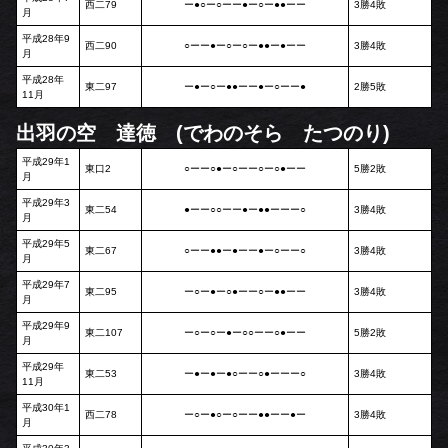
西二79
ー●○ー○ーー●ー○ー●●ーー
3勝4敗
月
平成28年9
西二90
○ーー●ー○ー○ー●●ー●ーー
3勝4敗
月
平成28年
東二97
ー●ー○ー●●ーー●ー○ーー●
2勝5敗
11月
出羽の空 達徳 (でわのそら たつのり)
平成29年1
東口2
○ーー○●ー○ーー○ー○●ーー
5勝2敗
月
平成29年3
東二54
●ーー○○ーー●ー●●ーーー○
3勝4敗
月
平成29年5
東二67
○ーー●●ー●ーー●ー○ーー○
3勝4敗
月
平成29年7
東二95
ー○ー●ー○●ーー○ー●●ーー
3勝4敗
月
平成29年9
東二107
ー○ー○ー●ー○○ーー○●ーー
5勝2敗
月
平成29年
東二53
ー●ー●ー●○ーー○●ーーー○
3勝4敗
11月
平成30年1
西二78
ー○ー●○ー○ーー●●ーー●ー
3勝4敗
月