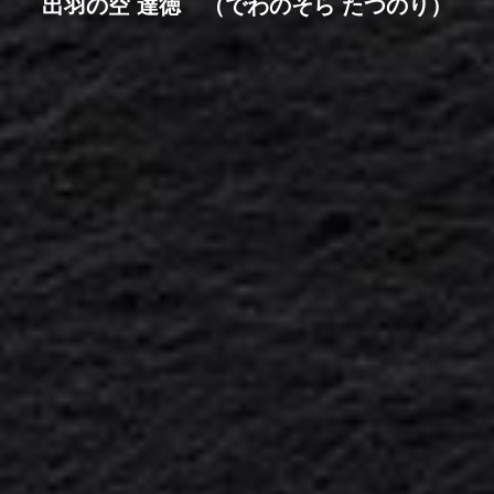
出羽の空 達徳 （でわのそら たつのり）