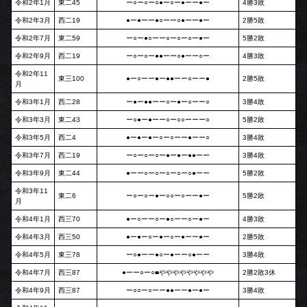
令和2年1月
東二45
ー○ー○ー○●ー○ー●ーー●ー
4勝3敗
令和2年3月
西二19
●ー●ーー●○ーー○●ーー●ー
2勝5敗
令和2年7月
東二59
ー○ー●○ーー○ー○ー○ー●ー
5勝2敗
令和2年9月
西二19
ー○ー○ー●●ーー○●ーー○ー
4勝3敗
令和2年11
東三100
●ー○ーー●ー●●ーー○ーー●
2勝5敗
月
令和3年1月
西二28
ー●ー●●ーー○ー●ー○ーー○
3勝4敗
令和3年3月
東二43
ー○●ー●ーー○ー○○ーーー○
5勝2敗
令和3年5月
西二4
●ー●ー●ー○ー○ーー●ーー○
3勝4敗
令和3年7月
西二19
ー○ー○ー○ー●ー●ー●●ーー
3勝4敗
令和3年9月
東二44
●ーー○ー○ー○ー○ー○●ーー
5勝2敗
令和3年11
東二6
ー○ー○ー●ー○○ー○ーー●ー
5勝2敗
月
令和4年1月
西三70
●ー○ーー○ー●○ーー○ー●ー
4勝3敗
令和4年3月
西三50
●ー●ー○ー●ー○ー●ーー●ー
2勝5敗
令和4年5月
東三78
ー○●ーー●○ー●ーー○●ーー
3勝4敗
令和4年7月
西三87
●ーー○ー○■やややややややや
2勝2敗3休
令和4年9月
西三87
ー○○ー○ーー●●ーー●ー●ー
3勝4敗