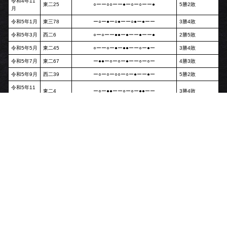
令和4年11
東二25
○ーー○○ーー●ー○ー○ーー●
5勝2敗
月
令和5年1月
東三78
ー○ー●ー○●ーー○●ー●ーー
3勝4敗
令和5年3月
西二6
○ー○ーー●●ー●ーー●ーー●
2勝5敗
令和5年5月
東二45
○ーー○ー●ー●●ーー○ー●ー
3勝4敗
令和5年7月
東二67
ー●●ー○ー○ー●ーー○ー○ー
4勝3敗
令和5年9月
西二39
ー○ー○ー○○ー○ー●ーー●ー
5勝2敗
令和5年11
東二4
ー○ー●●ーー○ー○ー●●ーー
3勝4敗
月
令和6年1月
東二31
ー○ー●ー●○ー○ー○ーーー○
5勝2敗
令和6年3月
西三85
ー●ー○ー○○ーー●ー○ーー○
5勝2敗
令和6年5月
東三53
ー●ー●ー●○ーー○○ー●ーー
3勝4敗
令和6年7月
東三68
ー○●ー●ー○ー○ーー●ー●ー
3勝4敗
令和6年9月
東三84
ー●●ーー○○ーー●ー●ーー●
2勝5敗
令和6年11
東二23
ー○ー○ー○●ーー●●ー○ーー
4勝3敗
月
令和7年1月
東二12
ー●ー●○ー○ーー●●ーー●ー
2勝5敗
令和7年3月
西二50
ー●○ーー○ー○●ー●ー●ーー
3勝4敗
令和7年5月
西二71
○ーー○ー○○ー●ー●ーー●ー
4勝3敗